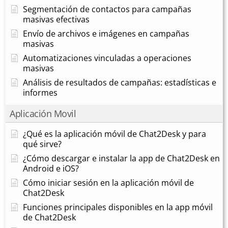
Segmentación de contactos para campañas
masivas efectivas
Envío de archivos e imágenes en campañas
masivas
Automatizaciones vinculadas a operaciones
masivas
Análisis de resultados de campañas: estadísticas e
informes
Aplicación Movil
¿Qué es la aplicación móvil de Chat2Desk y para
qué sirve?
¿Cómo descargar e instalar la app de Chat2Desk en
Android e iOS?
Cómo iniciar sesión en la aplicación móvil de
Chat2Desk
Funciones principales disponibles en la app móvil
de Chat2Desk