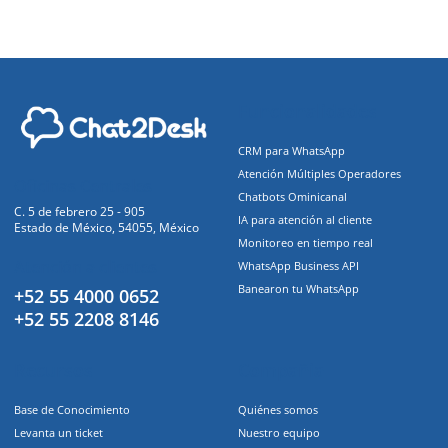
Funcionalidades
CRM para WhatsApp
Atención Múltiples Operadores
Oficinas Centrales
Chatbots Ominicanal
C. 5 de febrero 25 - 905
IA para atención al cliente
Estado de México, 54055, México
Monitoreo en tiempo real
Atención a clientes
WhatsApp Business API
Banearon tu WhatsApp
+52 55 4000 0652
+52 55 2208 8146
Recursos
Compañia
Base de Conocimiento
Quiénes somos
Levanta un ticket
Nuestro equipo