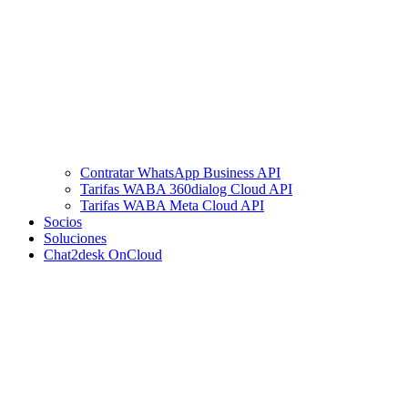
Contratar WhatsApp Business API
Tarifas WABA 360dialog Cloud API
Tarifas WABA Meta Cloud API
Socios
Soluciones
Chat2desk OnCloud