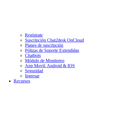
Regístrate
Suscripción Chat2desk OnCloud
Planes de suscripción
Pólizas de Soporte Extendidas
Chatbots
Módulo de Monitoreo
App Movil: Android & IOS
Seguridad
Ingresar
Recursos