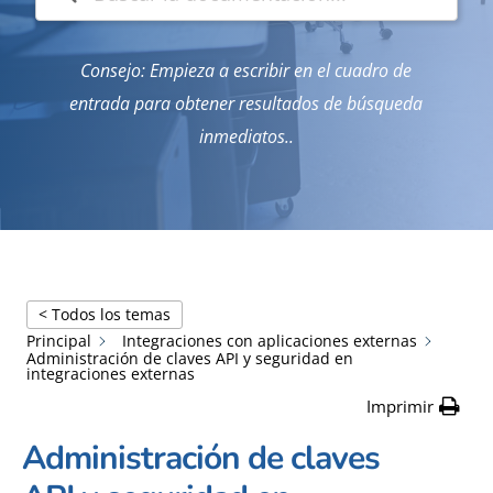
Consejo: Empieza a escribir en el cuadro de
entrada para obtener resultados de búsqueda
inmediatos..
< Todos los temas
Principal
Integraciones con aplicaciones externas
Administración de claves API y seguridad en
integraciones externas
Imprimir
Administración de claves