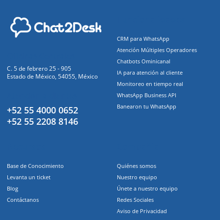
Funcionalidades
CRM para WhatsApp
Atención Múltiples Operadores
Oficinas Centrales
Chatbots Ominicanal
C. 5 de febrero 25 - 905
IA para atención al cliente
Estado de México, 54055, México
Monitoreo en tiempo real
Atención a clientes
WhatsApp Business API
Banearon tu WhatsApp
+52 55 4000 0652
+52 55 2208 8146
Recursos
Compañia
Base de Conocimiento
Quiénes somos
Levanta un ticket
Nuestro equipo
Blog
Únete a nuestro equipo
Contáctanos
Redes Sociales
Aviso de Privacidad