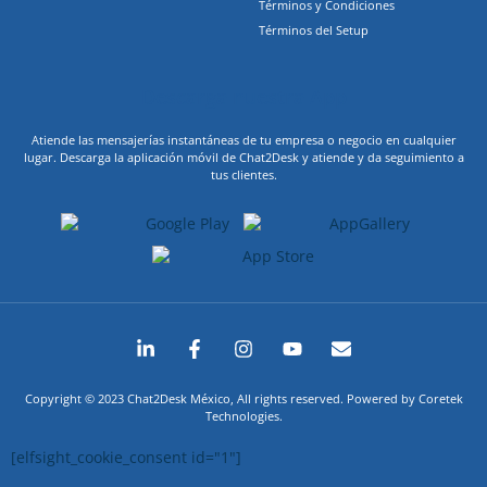
Términos y Condiciones
Términos del Setup
Descarga nuestra App
Atiende las mensajerías instantáneas de tu empresa o negocio en cualquier
lugar. Descarga la aplicación móvil de Chat2Desk y atiende y da seguimiento a
tus clientes.
Copyright © 2023 Chat2Desk México, All rights reserved. Powered by Coretek
Technologies.
[elfsight_cookie_consent id="1"]