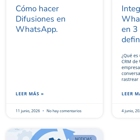
Cómo hacer
Inte
Difusiones en
Wha
WhatsApp.
en 3
defin
¿Qué es
CRM de 
empresas
conversa
rastrear 
LEER MÁS »
LEER M
11 junio, 2026
No hay comentarios
4 junio, 2
NOTICIAS