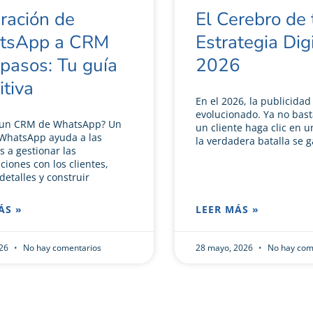
gración de
El Cerebro de 
tsApp a CRM
Estrategia Dig
 pasos: Tu guía
2026
itiva
En el 2026, la publicidad 
evolucionado. Ya no bas
 un CRM de WhatsApp? Un
un cliente haga clic en u
WhatsApp ayuda a las
la verdadera batalla se 
 a gestionar las
ciones con los clientes,
detalles y construir
ÁS »
LEER MÁS »
026
No hay comentarios
28 mayo, 2026
No hay com