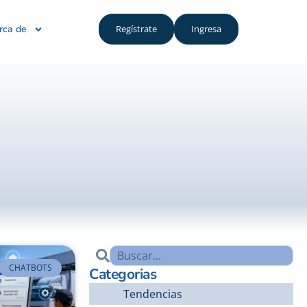
rca de
Regístrate
Ingresa
CHATBOTS
Categorias
Tendencias