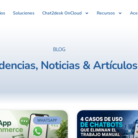
ios
Soluciones
Chat2desk OnCloud
Recursos
Ace
BLOG
dencias, Noticias & Artículos
WHATSAPP