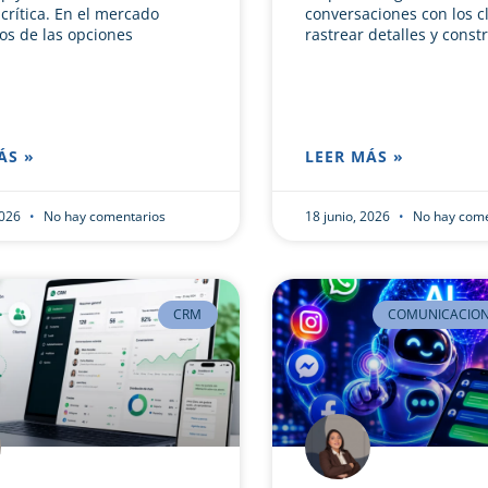
 crítica. En el mercado
conversaciones con los cl
dos de las opciones
rastrear detalles y constr
ÁS »
LEER MÁS »
2026
No hay comentarios
18 junio, 2026
No hay come
CRM
COMUNICACION