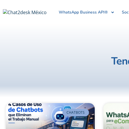
WhatsApp Business API®
Soc
Ten
CHATBOTS