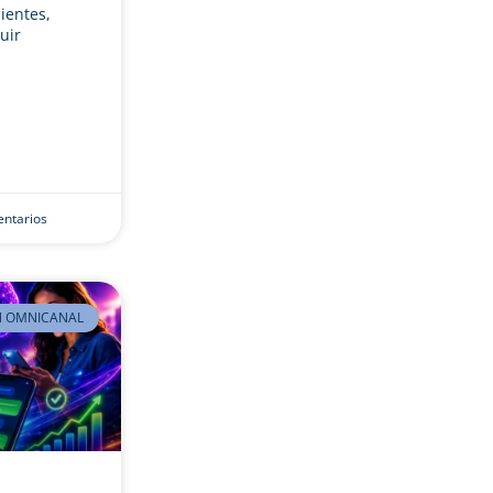
ientes,
uir
ntarios
 OMNICANAL