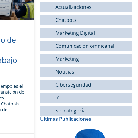
Actualizaciones
Chatbots
Marketing Digital
o de
Comunicacion omnicanal
abajo
Marketing
Noticias
Ciberseguridad
tiempo es el
ransición de
IA
os
 Chatbots
n de
Sin categoría
Últimas Publicaciones