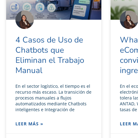
4 Casos de Uso de
What
Chatbots que
eCom
Eliminan el Trabajo
convi
Manual
ingr
En el sector logístico, el tiempo es el
En el ec
recurso más escaso. La transición de
electróni
procesos manuales a flujos
tolera l
automatizados mediante Chatbots
ANTAD, 
inteligentes e Integración de
tasas de
LEER MÁS »
LEER M