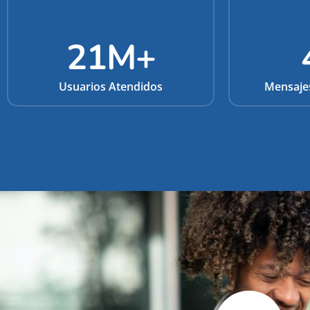
21
M+
Usuarios Atendidos
Mensaje