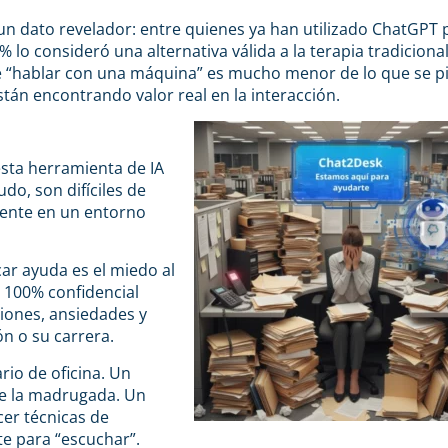
 un dato revelador: entre quienes ya han utilizado ChatGPT 
lo consideró una alternativa válida a la terapia tradicional
e “hablar con una máquina” es mucho menor de lo que se p
tán encontrando valor real en la interacción.
sta herramienta de IA
do, son difíciles de
mente en un entorno
ar ayuda es el miedo al
 100% confidencial
iones, ansiedades y
n o su carrera.
rio de oficina. Un
de la madrugada. Un
cer técnicas de
te para “escuchar”.