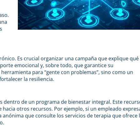
aso.
 una
s
rónico. Es crucial organizar una campaña que explique qué 
porte emocional y, sobre todo, que garantice su
 herramienta para “gente con problemas”, sino como un
rtalecer la resiliencia.
 dentro de un programa de bienestar integral. Este recurs
 hacia otros recursos. Por ejemplo, si un empleado expresa
a anónima que consulte los servicios de terapia que ofrece 
o.