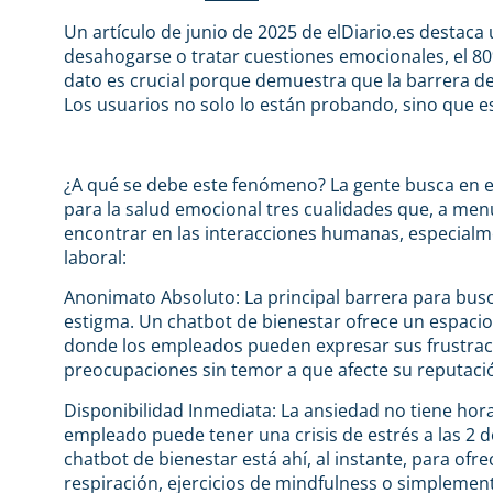
Un artículo de junio de 2025 de elDiario.es destaca
desahogarse o tratar cuestiones emocionales, el 80% 
dato es crucial porque demuestra que la barrera d
Los usuarios no solo lo están probando, sino que es
¿A qué se debe este fenómeno? La gente busca en e
para la salud emocional tres cualidades que, a menu
encontrar en las interacciones humanas, especial
laboral:
Anonimato Absoluto: La principal barrera para busc
estigma. Un chatbot de bienestar ofrece un espacio
donde los empleados pueden expresar sus frustrac
preocupaciones sin temor a que afecte su reputació
Disponibilidad Inmediata: La ansiedad no tiene hora
empleado puede tener una crisis de estrés a las 2 
chatbot de bienestar está ahí, al instante, para ofre
respiración, ejercicios de mindfulness o simplemen