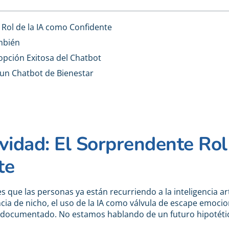
 Rol de la IA como Confidente
ambién
dopción Exitosa del Chatbot
 un Chatbot de Bienestar
ividad: El Sorprendente Rol
te
s que las personas ya están recurriendo a la inteligencia arti
ncia de nicho, el uso de la IA como válvula de escape emocio
 y documentado. No estamos hablando de un futuro hipotéti