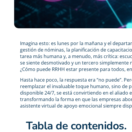
Imagina esto: es lunes por la mañana y el depar
gestión de nóminas, la planificación de capacitaci
tarea más humana y, a menudo, más crítica: escu
se siente desmotivado y un tercero simplemente n
¿Cómo puede RRHH estar presente para todos, 
Hasta hace poco, la respuesta era “no puede”. Per
reemplazar el invaluable toque humano, sino de 
disponible 24/7, se está convirtiendo en el aliad
transformando la forma en que las empresas abord
asistente virtual de apoyo emocional siempre disp
Tabla de contenidos.