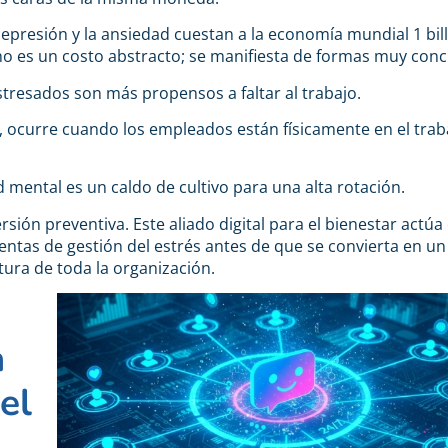
depresión y la ansiedad cuestan a la economía mundial 1 bil
no es un costo abstracto; se manifiesta de formas muy conc
resados son más propensos a faltar al trabajo.
 ocurre cuando los empleados están físicamente en el trab
mental es un caldo de cultivo para una alta rotación.
rsión preventiva. Este aliado digital para el bienestar actú
ntas de gestión del estrés antes de que se convierta en un
tura de toda la organización.
a
el