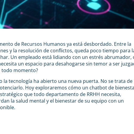
tamento de Recursos Humanos ya está desbordado. Entre la
ones y la resolución de conflictos, queda poco tiempo para l
char. Un empleado está lidiando con un estrés abrumador, 
ecesita un espacio para desahogarse sin temor a ser juzga
en todo momento?
o la tecnología ha abierto una nueva puerta. No se trata de
potenciarlo. Hoy exploraremos cómo un chatbot de bienesta
o estratégico que todo departamento de RRHH necesita,
an la salud mental y el bienestar de su equipo con un
onible.