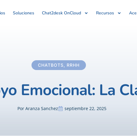
ios
Soluciones
Chat2desk OnCloud
Recursos
Ace
CHATBOTS
,
RRHH
yo Emocional: La C
Por
Aranza Sanchez
septiembre 22, 2025