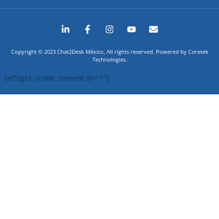
Copyright © 2023 Chat2Desk México, All rights reserved. Powered by Coretek
Technologies.
[elfsight_cookie_consent id="1"]