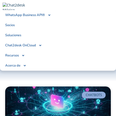
WhatsApp Business API®
Socios
BLOG
Tendencias, Noticias & Artículos
Soluciones
Chat2desk OnCloud
Recursos
Acerca de
CHATBOTS