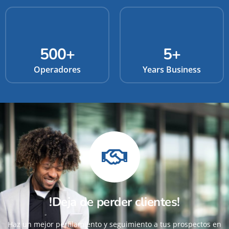
500
+
5
+
Operadores
Years Business
!Deja de perder clientes!
Haz un mejor perfilamiento y seguimiento a tus prospectos en