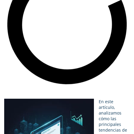
En este
artículo,
analizamos
cómo las
principales
tendencias de