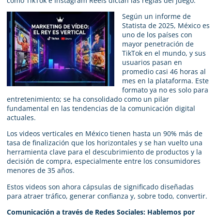
como TikTok e Instagram Reels dictan las reglas del juego.
Según un informe de
Statista de 2025, México es
uno de los países con
mayor penetración de
TikTok en el mundo, y sus
usuarios pasan en
promedio casi 46 horas al
mes en la plataforma. Este
formato ya no es solo para
entretenimiento; se ha consolidado como un pilar
fundamental en las tendencias de la comunicación digital
actuales.
Los videos verticales en México tienen hasta un 90% más de
tasa de finalización que los horizontales y se han vuelto una
herramienta clave para el descubrimiento de productos y la
decisión de compra, especialmente entre los consumidores
menores de 35 años.
Estos videos son ahora cápsulas de significado diseñadas
para atraer tráfico, generar confianza y, sobre todo, convertir.
Comunicación a través de Redes Sociales: Hablemos por