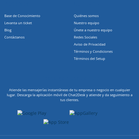
Recursos
Compañia
Base de Conocimiento
Quiénes somos
Levanta un ticket
Nuestro equipo
Blog
Únete a nuestro equipo
Contáctanos
Redes Sociales
Aviso de Privacidad
Términos y Condiciones
Términos del Setup
Descarga nuestra App
Atiende las mensajerías instantáneas de tu empresa o negocio en cualquier
lugar. Descarga la aplicación móvil de Chat2Desk y atiende y da seguimiento a
tus clientes.