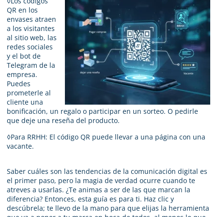
◊Los códigos
QR en los
envases atraen
a los visitantes
al sitio web, las
redes sociales
y el bot de
Telegram de la
empresa.
Puedes
prometerle al
cliente una
bonificación, un regalo o participar en un sorteo. O pedirle
que deje una reseña del producto.
◊Para RRHH: El código QR puede llevar a una página con una
vacante.
Saber cuáles son las tendencias de la comunicación digital es
el primer paso, pero la magia de verdad ocurre cuando te
atreves a usarlas. ¿Te animas a ser de las que marcan la
diferencia? Entonces, esta guía es para ti. Haz clic y
descúbrela; te llevo de la mano para que elijas la herramienta