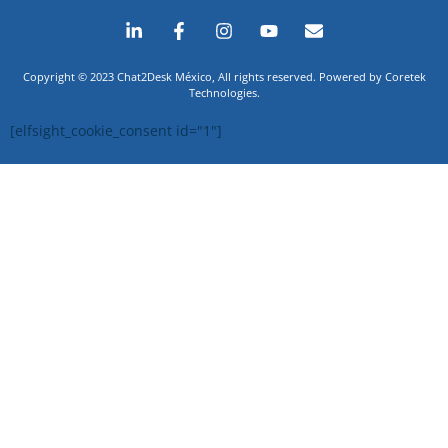
Copyright © 2023 Chat2Desk México, All rights reserved. Powered by Coretek
Technologies.
[elfsight_cookie_consent id="1"]