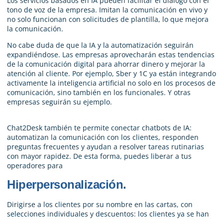
Los servicios basados en IA pueden facilitar el diálogo con el
tono de voz de la empresa. Imitan la comunicación en vivo y
no solo funcionan con solicitudes de plantilla, lo que mejora
la comunicación.
No cabe duda de que la IA y la automatización seguirán
expandiéndose. Las empresas aprovecharán estas tendencias
de la comunicación digital para ahorrar dinero y mejorar la
atención al cliente. Por ejemplo, Sber y 1C ya están integrando
activamente la inteligencia artificial no solo en los procesos de
comunicación, sino también en los funcionales. Y otras
empresas seguirán su ejemplo.
Chat2Desk también te permite conectar chatbots de IA:
automatizan la comunicación con los clientes, responden
preguntas frecuentes y ayudan a resolver tareas rutinarias
con mayor rapidez. De esta forma, puedes liberar a tus
operadores para
Hiperpersonalización.
Dirigirse a los clientes por su nombre en las cartas, con
selecciones individuales y descuentos: los clientes ya se han