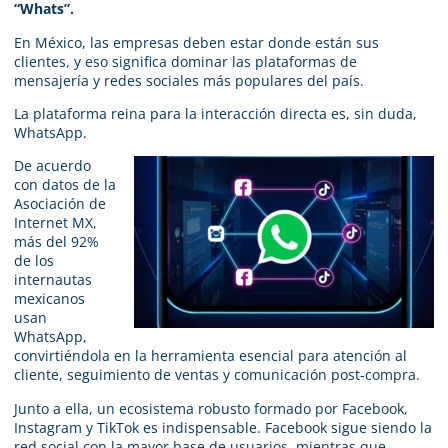
“Whats”.
En México, las empresas deben estar donde están sus
clientes, y eso significa dominar las plataformas de
mensajería y redes sociales más populares del país.
La plataforma reina para la interacción directa es, sin duda,
WhatsApp.
De acuerdo
con datos de la
Asociación de
Internet MX,
más del 92%
de los
internautas
mexicanos
usan
WhatsApp,
convirtiéndola en la herramienta esencial para atención al
cliente, seguimiento de ventas y comunicación post-compra.
Junto a ella, un ecosistema robusto formado por Facebook,
Instagram y TikTok es indispensable. Facebook sigue siendo la
red social con la mayor base de usuarios, mientras que