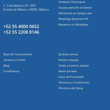
Chatbots Ominicanal
C. 5 de febrero 25 - 905
IA para atención al cliente
Estado de México, 54055, México
Monitoreo en tiempo real
Atención a clientes
WhatsApp Business API
Banearon tu WhatsApp
+52 55 4000 0652
+52 55 2208 8146
Recursos
Compañia
Base de Conocimiento
Quiénes somos
Levanta un ticket
Nuestro equipo
Blog
Únete a nuestro equipo
Contáctanos
Redes Sociales
Aviso de Privacidad
Términos y Condiciones
Términos del Setup
Descarga nuestra App