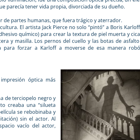
parecía tener vida propia, divorciada de su dueño.
r de partes humanas, que fuera trágico y aterrador.
cultura. El artista Jack Pierce no solo “pintó” a Boris Karlof
esivo químico) para crear la textura de piel muerta y cica
ra y masilla. Los pernos del cuello y las botas de asfalto
ada para forzar a Karloff a moverse de esa manera robó
 impresión óptica más
ha de terciopelo negro y
to creaba una “silueta
película se rebobinaba y
itación) sin el actor. Al
pacio vacío del actor,