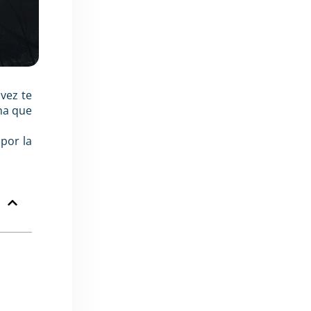
vez te
na que
por la