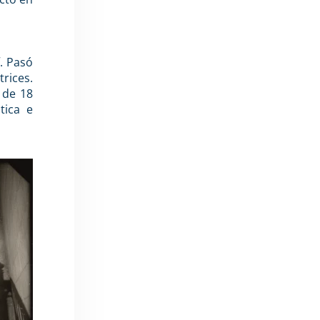
f. Pasó
trices.
 de 18
tica e