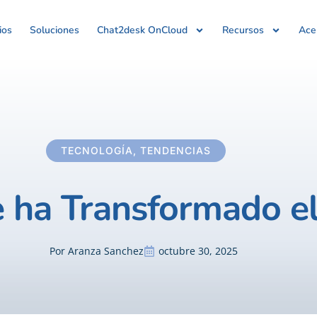
ios
Soluciones
Chat2desk OnCloud
Recursos
Ace
TECNOLOGÍA
,
TENDENCIAS
 ha Transformado el
Por
Aranza Sanchez
octubre 30, 2025