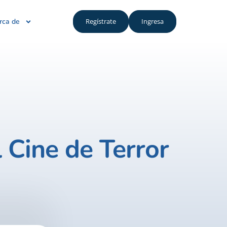
rca de
Regístrate
Ingresa
 Cine de Terror