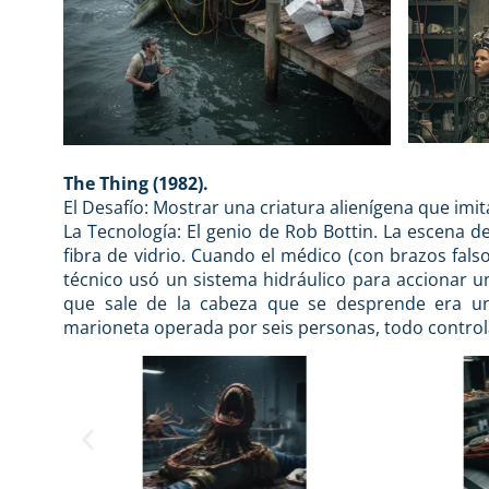
The Thing (1982).
El Desafío: Mostrar una criatura alienígena que im
La Tecnología: El genio de Rob Bottin. La escena de
fibra de vidrio. Cuando el médico (con brazos falso
técnico usó un sistema hidráulico para accionar un
que sale de la cabeza que se desprende era u
marioneta operada por seis personas, todo control