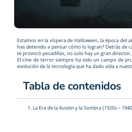
Estamos en la víspera de Halloween, la época del a
has detenido a pensar cómo lo logran? Detrás de c
te provocó pesadillas, no solo hay un gran director,
El cine de terror siempre ha sido un campo de pr
evolución de la tecnología que ha dado vida a nues
Tabla de contenidos
1. La Era de la Ilusión y la Sombra (1920s – 1940