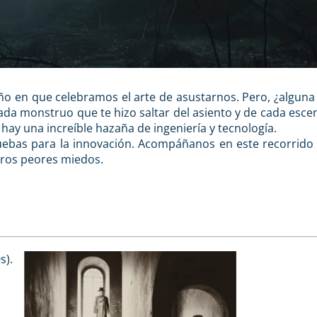
ño en que celebramos el arte de asustarnos. Pero, ¿alguna 
ada monstruo que te hizo saltar del asiento y de cada esce
 hay una increíble hazaña de ingeniería y tecnología.
uebas para la innovación. Acompáñanos en este recorrido 
tros peores miedos.
s).