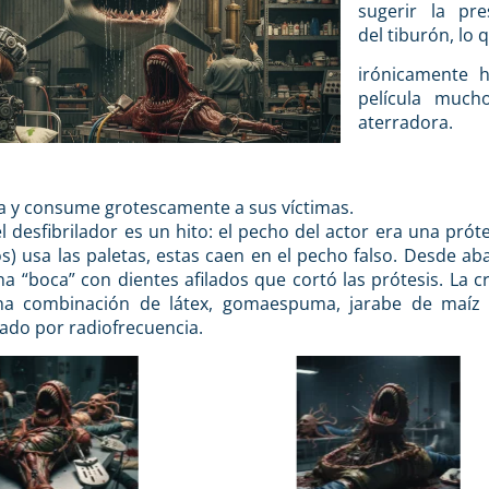
sugerir la pre
del tiburón, lo 
irónicamente h
película much
aterradora.
ita y consume grotescamente a sus víctimas.
l desfibrilador es un hito: el pecho del actor era una prót
s) usa las paletas, estas caen en el pecho falso. Desde ab
a “boca” con dientes afilados que cortó las prótesis. La cr
na combinación de látex, gomaespuma, jarabe de maíz
ado por radiofrecuencia.