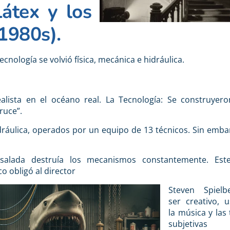
Látex y los
1980s).
ecnología se volvió física, mecánica e hidráulica.
alista en el océano real. La Tecnología: Se construyero
Bruce”.
dráulica, operados por un equipo de 13 técnicos. Sin embar
salada destruía los mecanismos constantemente. Este
co obligó al director
Steven Spielb
ser creativo, 
la música y las
subjetivas