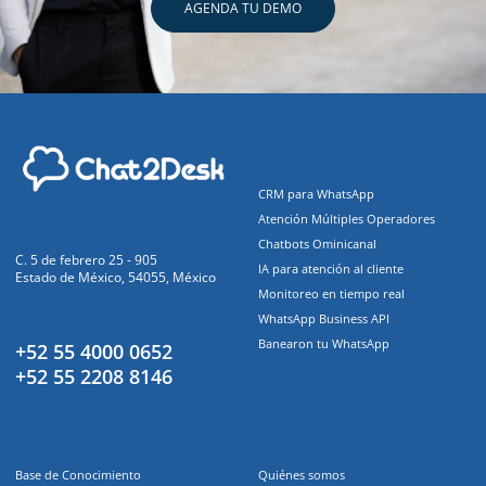
AGENDA TU DEMO
Funcionalidades
CRM para WhatsApp
Atención Múltiples Operadores
Oficinas Centrales
Chatbots Ominicanal
C. 5 de febrero 25 - 905
IA para atención al cliente
Estado de México, 54055, México
Monitoreo en tiempo real
Atención a clientes
WhatsApp Business API
Banearon tu WhatsApp
+52 55 4000 0652
+52 55 2208 8146
Recursos
Compañia
Base de Conocimiento
Quiénes somos