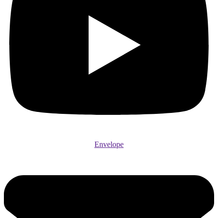
Envelope