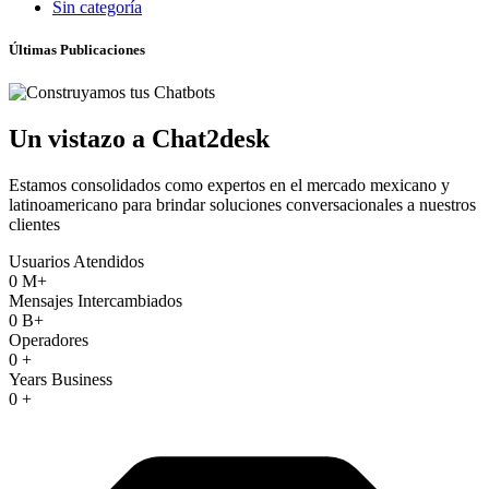
Sin categoría
Últimas Publicaciones
Un vistazo a Chat2desk
Estamos consolidados como expertos en el mercado mexicano y
latinoamericano para brindar soluciones conversacionales a nuestros
clientes
Usuarios Atendidos
0
M+
Mensajes Intercambiados
0
B+
Operadores
0
+
Years Business
0
+