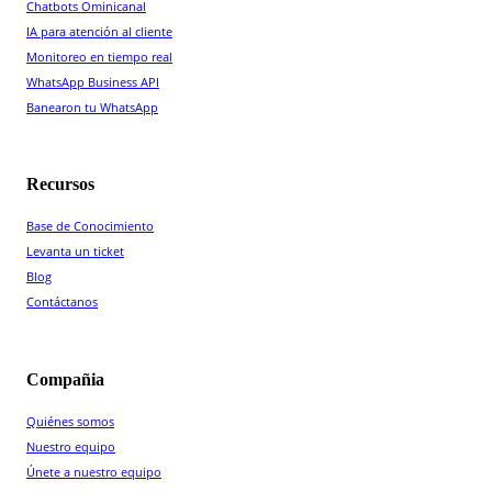
Chatbots Ominicanal
IA para atención al cliente
Monitoreo en tiempo real
WhatsApp Business API
Banearon tu WhatsApp
Recursos
Base de Conocimiento
Levanta un ticket
Blog
Contáctanos
Compañia
Quiénes somos
Nuestro equipo
Únete a nuestro equipo