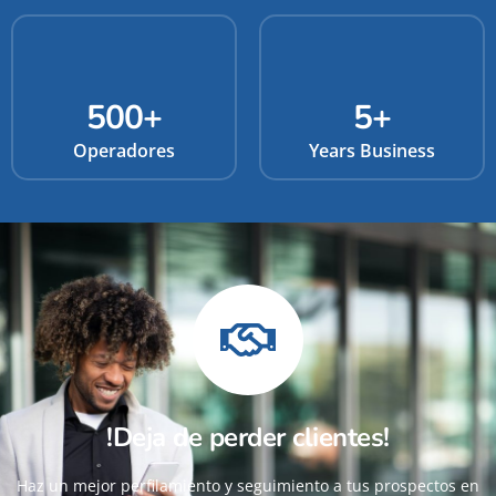
500
+
5
+
Operadores
Years Business
!Deja de perder clientes!
Haz un mejor perfilamiento y seguimiento a tus prospectos en