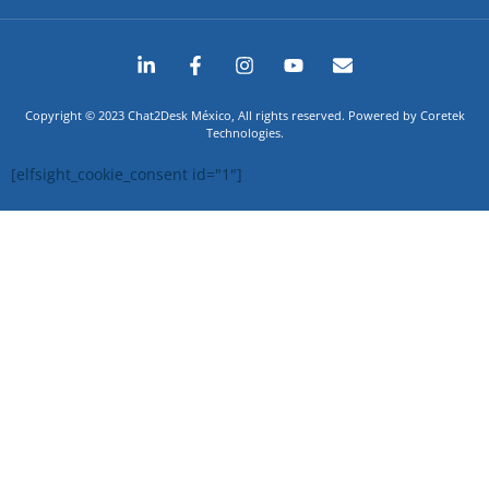
Copyright © 2023 Chat2Desk México, All rights reserved. Powered by Coretek
Technologies.
[elfsight_cookie_consent id="1"]