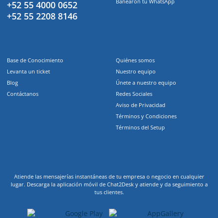
Banearon tu WhatsApp
+52 55 4000 0652
+52 55 2208 8146
Recursos
Compañia
Base de Conocimiento
Quiénes somos
Levanta un ticket
Nuestro equipo
Blog
Únete a nuestro equipo
Contáctanos
Redes Sociales
Aviso de Privacidad
Términos y Condiciones
Términos del Setup
Descarga nuestra App
Atiende las mensajerías instantáneas de tu empresa o negocio en cualquier
lugar. Descarga la aplicación móvil de Chat2Desk y atiende y da seguimiento a
tus clientes.