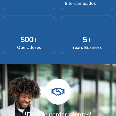
Intercambiados
500
+
5
+
Operadores
Years Business
!Deja de perder clientes!