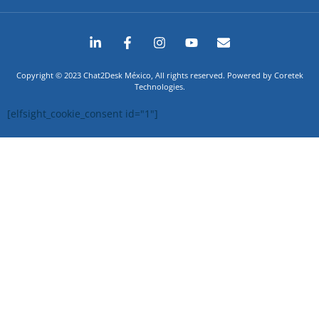
Copyright © 2023 Chat2Desk México, All rights reserved. Powered by Coretek
Technologies.
[elfsight_cookie_consent id="1"]