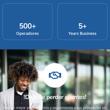
500
+
5
+
Operadores
Years Business
!Deja de perder clientes!
Haz un mejor perfilamiento y seguimiento a tus prospectos en