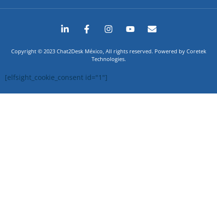
Copyright © 2023 Chat2Desk México, All rights reserved. Powered by Coretek
Technologies.
[elfsight_cookie_consent id="1"]