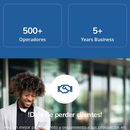
500
+
5
+
Operadores
Years Business
!Deja de perder clientes!
Haz un mejor perfilamiento y seguimiento a tus prospectos en