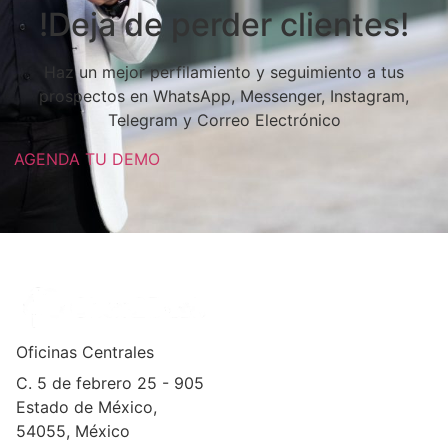
!Deja de perder clientes!
Haz un mejor perfilamiento y seguimiento a tus
prospectos en WhatsApp, Messenger, Instagram,
Telegram y Correo Electrónico
AGENDA TU DEMO
Oficinas Centrales
C. 5 de febrero 25 - 905
Estado de México,
54055, México