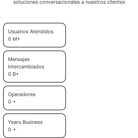
soluciones conversacionales a nuestros clientes
Usuarios Atendidos
0
M+
Mensajes
Intercambiados
0
B+
Operadores
0
+
Years Business
0
+