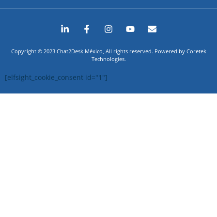
Copyright © 2023 Chat2Desk México, All rights reserved. Powered by Coretek
Technologies.
[elfsight_cookie_consent id="1"]