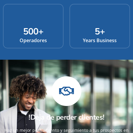
500
+
5
+
Operadores
Years Business
!Deja de perder clientes!
Haz un mejor perfilamiento y seguimiento a tus prospectos en