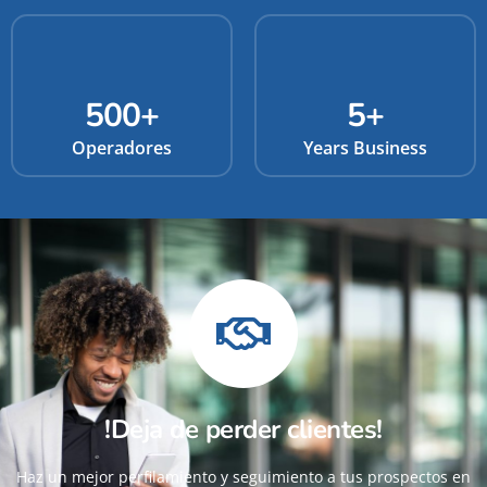
500
+
5
+
Operadores
Years Business
!Deja de perder clientes!
Haz un mejor perfilamiento y seguimiento a tus prospectos en