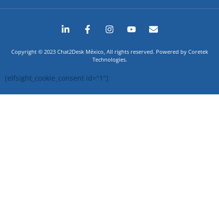
Copyright © 2023 Chat2Desk México, All rights reserved. Powered by Coretek
Technologies.
[elfsight_cookie_consent id="1"]