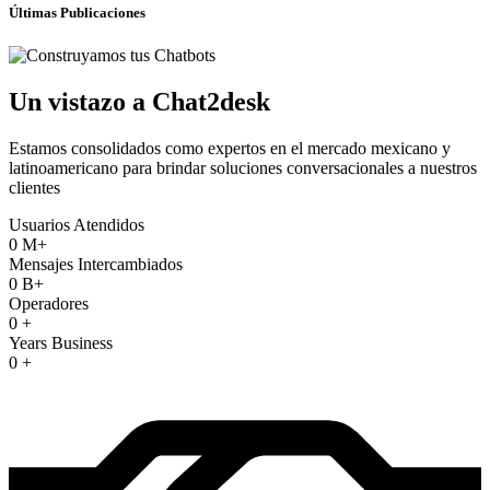
Últimas Publicaciones
Un vistazo a Chat2desk
Estamos consolidados como expertos en el mercado mexicano y
latinoamericano para brindar soluciones conversacionales a nuestros
clientes
Usuarios Atendidos
0
M+
Mensajes Intercambiados
0
B+
Operadores
0
+
Years Business
0
+