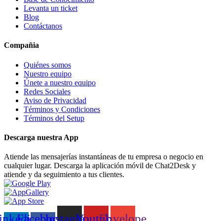
Levanta un ticket
Blog
Contáctanos
Compañia
Quiénes somos
Nuestro equipo
Únete a nuestro equipo
Redes Sociales
Aviso de Privacidad
Términos y Condiciones
Términos del Setup
Descarga nuestra App
Atiende las mensajerías instantáneas de tu empresa o negocio en
cualquier lugar. Descarga la aplicación móvil de Chat2Desk y
atiende y da seguimiento a tus clientes.
inkedin-
Facebook-
Instagram
Youtube
Envelope