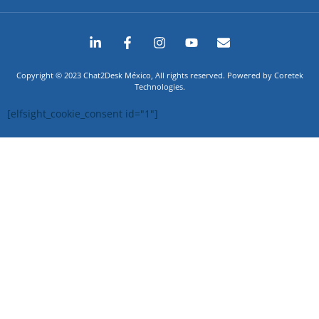
Copyright © 2023 Chat2Desk México, All rights reserved. Powered by Coretek
Technologies.
[elfsight_cookie_consent id="1"]