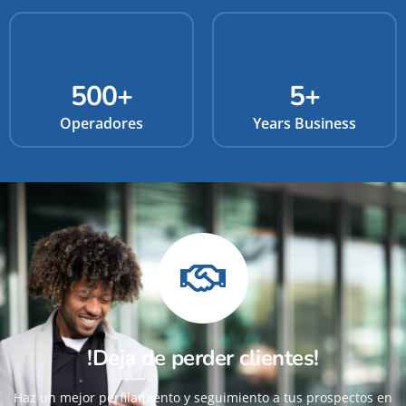
500
+
5
+
Operadores
Years Business
!Deja de perder clientes!
Haz un mejor perfilamiento y seguimiento a tus prospectos en