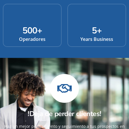
500
+
5
+
Operadores
Years Business
!Deja de perder clientes!
Haz un mejor perfilamiento y seguimiento a tus prospectos en