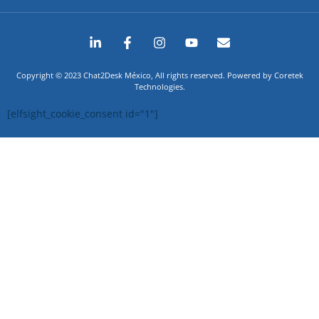
Copyright © 2023 Chat2Desk México, All rights reserved. Powered by Coretek
Technologies.
[elfsight_cookie_consent id="1"]