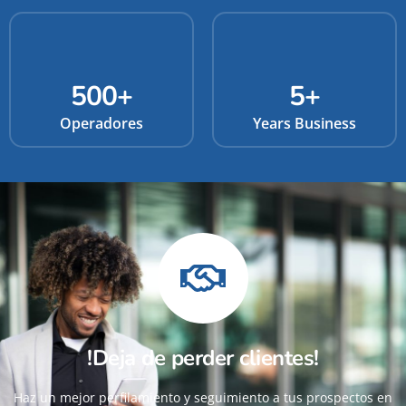
500
+
5
+
Operadores
Years Business
!Deja de perder clientes!
Haz un mejor perfilamiento y seguimiento a tus prospectos en