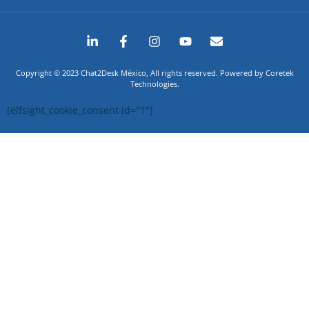
Copyright © 2023 Chat2Desk México, All rights reserved. Powered by Coretek
Technologies.
[elfsight_cookie_consent id="1"]