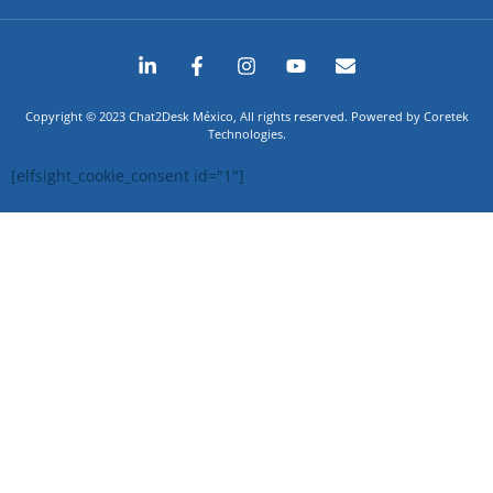
Copyright © 2023 Chat2Desk México, All rights reserved. Powered by Coretek
Technologies.
[elfsight_cookie_consent id="1"]