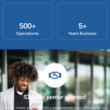
500
+
5
+
Operadores
Years Business
!Deja de perder clientes!
Haz un mejor perfilamiento y seguimiento a tus prospectos en