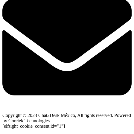
Copyright © 2023 Chat2Desk México, All rights reserved. Powered
by Coretek Technologies.
[elfsight_cookie_consent id="1"]