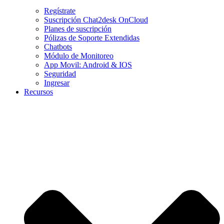
Regístrate
Suscripción Chat2desk OnCloud
Planes de suscripción
Pólizas de Soporte Extendidas
Chatbots
Módulo de Monitoreo
App Movil: Android & IOS
Seguridad
Ingresar
Recursos