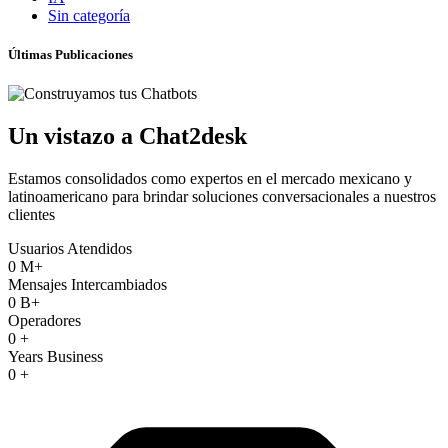
Sin categoría
Últimas Publicaciones
Un vistazo a Chat2desk
Estamos consolidados como expertos en el mercado mexicano y
latinoamericano para brindar soluciones conversacionales a nuestros
clientes
Usuarios Atendidos
0
M+
Mensajes Intercambiados
0
B+
Operadores
0
+
Years Business
0
+