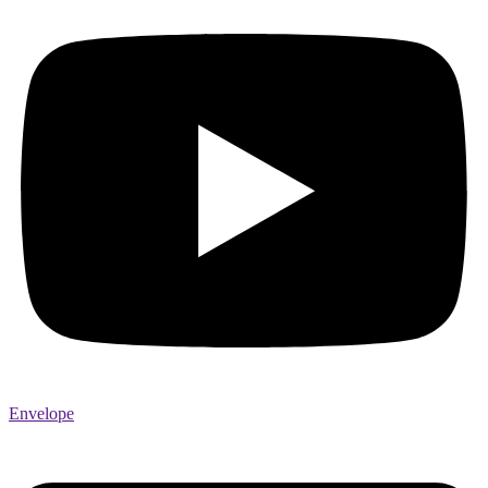
Envelope