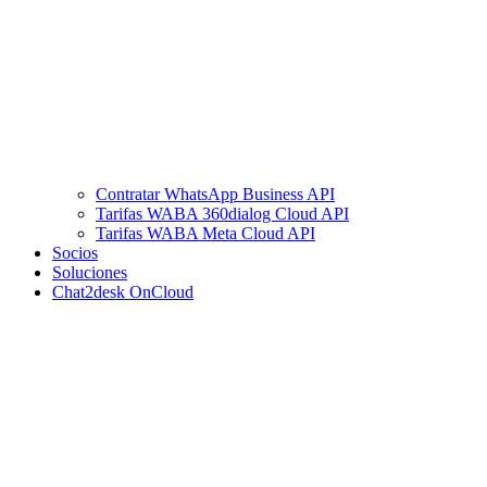
Contratar WhatsApp Business API
Tarifas WABA 360dialog Cloud API
Tarifas WABA Meta Cloud API
Socios
Soluciones
Chat2desk OnCloud