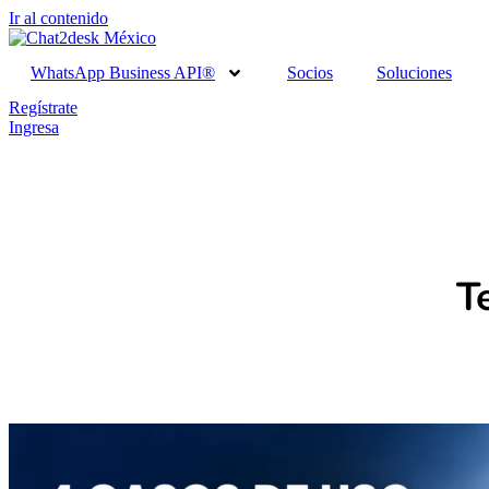
Ir al contenido
WhatsApp Business API®
Socios
Soluciones
Regístrate
Ingresa
T