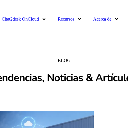
Chat2desk OnCloud
Recursos
Acerca de
BLOG
endencias, Noticias & Artícul