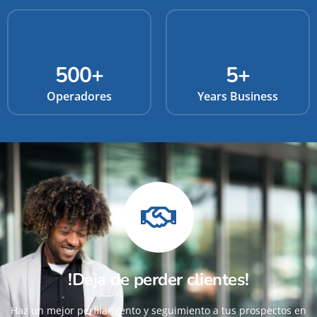
500
+
5
+
Operadores
Years Business
!Deja de perder clientes!
Haz un mejor perfilamiento y seguimiento a tus prospectos en