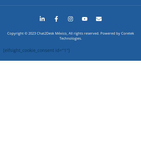
Copyright © 2023 Chat2Desk México, All rights reserved. Powered by Coretek
Technologies.
[elfsight_cookie_consent id="1"]