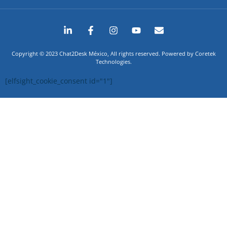
Copyright © 2023 Chat2Desk México, All rights reserved. Powered by Coretek
Technologies.
[elfsight_cookie_consent id="1"]