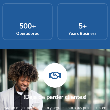
500
+
5
+
Operadores
Years Business
!Deja de perder clientes!
Haz un mejor perfilamiento y seguimiento a tus prospectos en