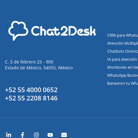
Funcional
CRM para What
Atención Múltip
Chatbots Ominic
Oficinas Centrales
IA para atención 
C. 5 de febrero 25 - 905
Monitoreo en ti
Estado de México, 54055, México
WhatsApp Busin
Atención a clientes
Banearon tu Wh
+52 55 4000 0652
+52 55 2208 8146