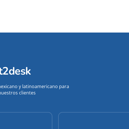
at2desk
exicano y latinoamericano para
nuestros clientes