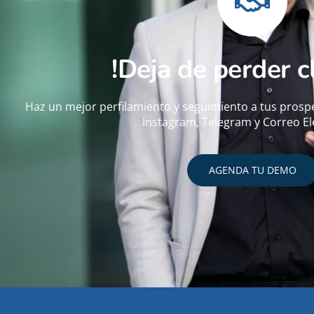
!Deja de perder c
Haz un mejor perfilamiento y seguimiento a tus pros
Instagram, Telegram y Correo El
AGENDA TU DEMO