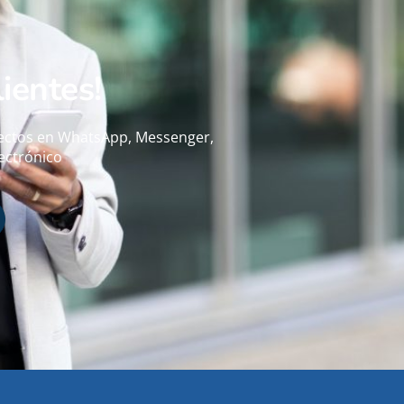
lientes!
pectos en WhatsApp, Messenger,
ectrónico