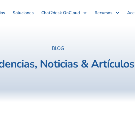
ios
Soluciones
Chat2desk OnCloud
Recursos
Ace
BLOG
dencias, Noticias & Artículos