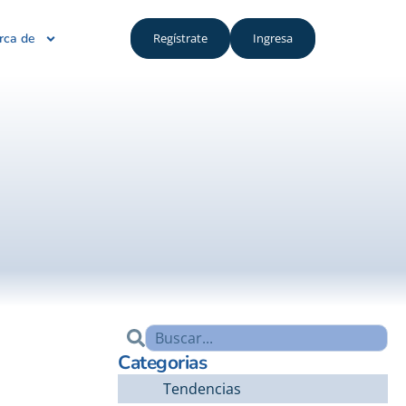
rca de
Regístrate
Ingresa
Categorias
Tendencias