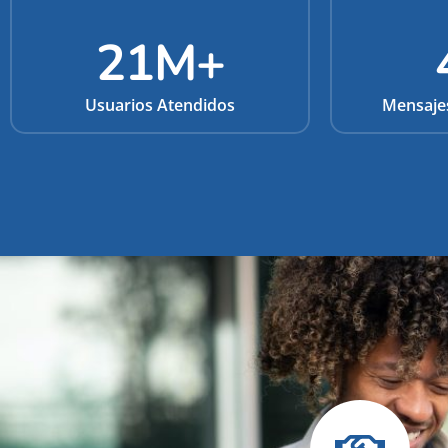
21
M+
Usuarios Atendidos
Mensaje